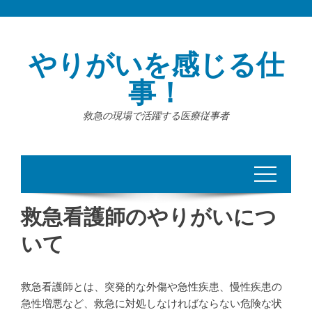
Skip
to
content
やりがいを感じる仕
事！
救急の現場で活躍する医療従事者
救急看護師のやりがいにつ
いて
救急看護師とは、突発的な外傷や急性疾患、慢性疾患の
急性増悪など、救急に対処しなければならない危険な状